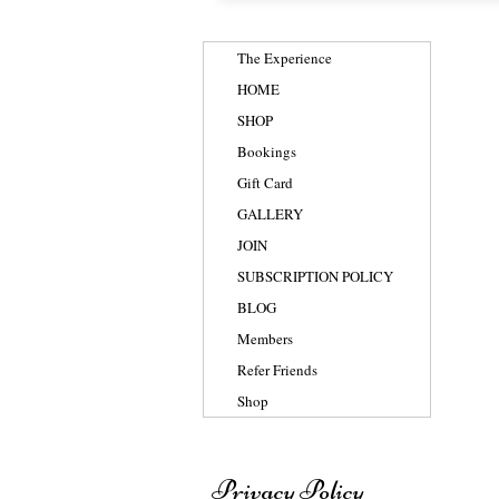
The Experience
HOME
SHOP
Bookings
Gift Card
GALLERY
JOIN
SUBSCRIPTION POLICY
BLOG
Members
Refer Friends
Shop
Privacy Policy