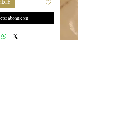
nkorb
Jetzt abonnieren
.