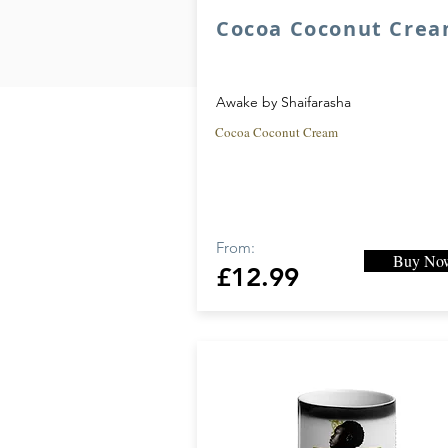
Cocoa Coconut Cre
Awake by Shaifarasha
Cocoa Coconut Cream
From:
Buy No
£12.99