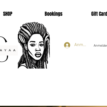
SHOP
Bookings
Gift Car
Anmelden
Anmelden