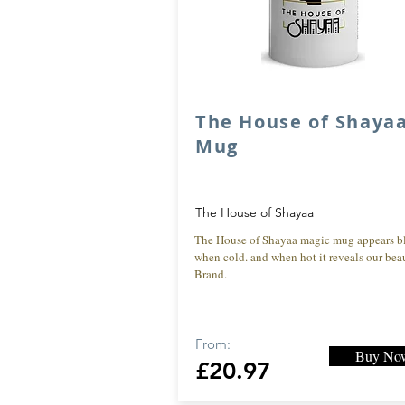
The House of Shaya
Mug
The House of Shayaa
The House of Shayaa magic mug appears b
when cold. and when hot it reveals our beau
Brand.
From:
Buy No
£20.97