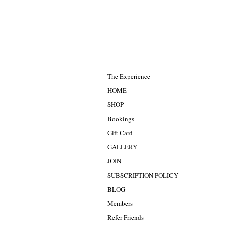
The Experience
HOME
SHOP
Bookings
Gift Card
GALLERY
JOIN
SUBSCRIPTION POLICY
BLOG
Members
Refer Friends