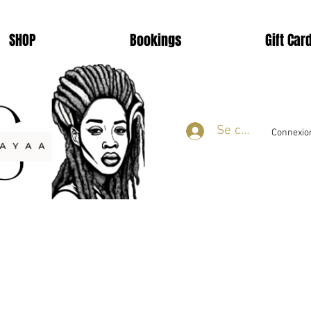
SHOP
Bookings
Gift Car
Se connecter
Connexion