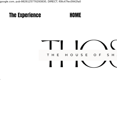
google.com, pub-9826125776293830, DIRECT, f08c47fec0942fa0
The Experience
HOME