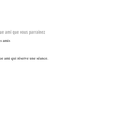
que ami que vous parrainez
os amis
e ami qui réserve une séance.