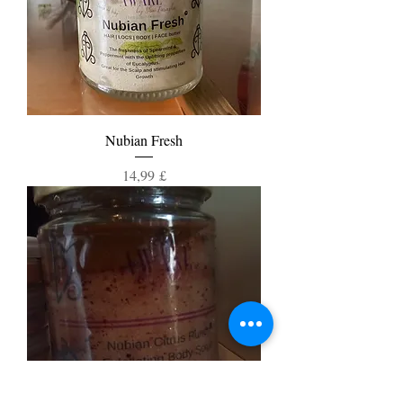
Nubian Fresh
Τιμή
14,99 £