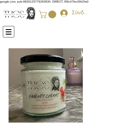
google.com, pub-9826125776293830, DIRECT, f08c47fec0942fa0
Σύνδεση