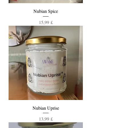
Nubian Spice
Τιμή
15,99 £
Nubian Uprise
Τιμή
13,99 £